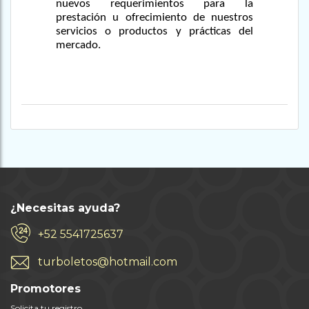
nuevos requerimientos para la
prestación u ofrecimiento de nuestros
servicios o productos y prácticas del
mercado.
¿Necesitas ayuda?
+52 5541725637
turboletos@hotmail.com
Promotores
Solicita tu registro